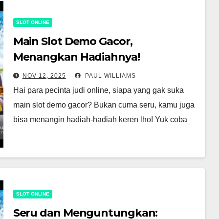
SLOT ONLINE
Main Slot Demo Gacor,
Menangkan Hadiahnya!
NOV 12, 2025
PAUL WILLIAMS
Hai para pecinta judi online, siapa yang gak suka
main slot demo gacor? Bukan cuma seru, kamu juga
bisa menangin hadiah-hadiah keren lho! Yuk coba
SLOT ONLINE
Seru dan Menguntungkan: