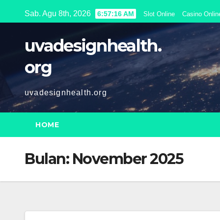
Skip
Sab. Agu 8th, 2026
6:57:17 AM
Slot Online
Casino Onlin
to
content
uvadesignhealth.
org
uvadesignhealth.org
HOME
Bulan:
November 2025