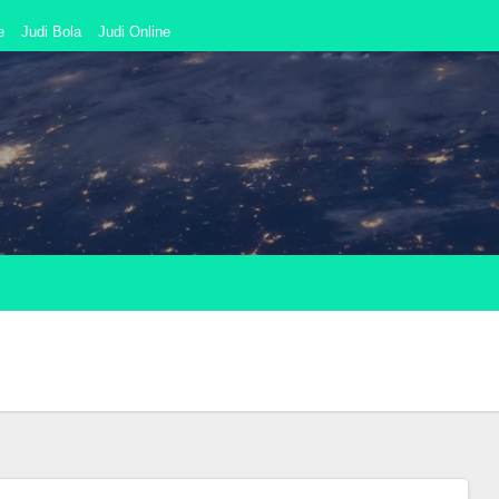
e
Judi Bola
Judi Online