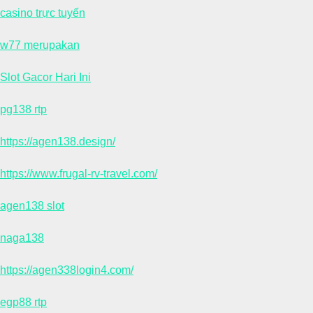
casino trực tuyến
w77 merupakan
Slot Gacor Hari Ini
pg138 rtp
https://agen138.design/
https://www.frugal-rv-travel.com/
agen138 slot
naga138
https://agen338login4.com/
egp88 rtp