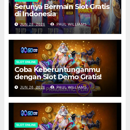
Serunya Bermain Slot Gratis
di Indonesia
JUN 28, 2026
PAUL WILLIAMS
SLOT ONLINE
Coba Keberuntunganmu
dengan Slot Demo Gratis!
JUN 26, 2026
PAUL WILLIAMS
SLOT ONLINE