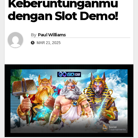
Keberuntunganmu
dengan Slot Demo!
By
Paul Williams
MAR 21, 2025