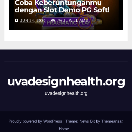
Coba Keberuntunganmu
dengan Slot Demo PG Soft!
JUN 24, 2026
PAUL WILLIAMS
uvadesignhealth.org
uvadesignhealth.org
Proudly powered by WordPress
|
Theme: News Bit by
Themeansar
.
Home