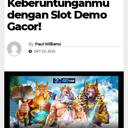
Keberuntunganmu
dengan Slot Demo
Gacor!
By
Paul Williams
OKT 24, 2025