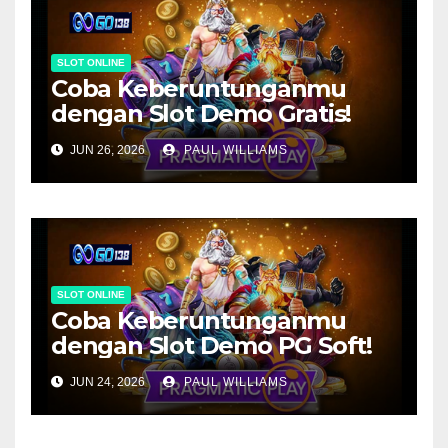
SLOT ONLINE
Coba Keberuntunganmu
dengan Slot Demo Gratis!
JUN 26, 2026
PAUL WILLIAMS
SLOT ONLINE
Coba Keberuntunganmu
dengan Slot Demo PG Soft!
JUN 24, 2026
PAUL WILLIAMS