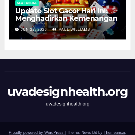
SLOT ONLINE
Update Slot Gacor Hari Ini:
Menghadirkan Kemenangan
Besar!
JUN 22, 2026
PAUL WILLIAMS
uvadesignhealth.org
uvadesignhealth.org
Proudly powered by WordPress
|
Theme: News Bit by
Themeansar
.