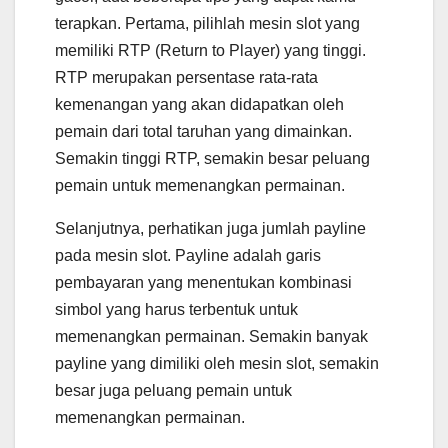
terapkan. Pertama, pilihlah mesin slot yang
memiliki RTP (Return to Player) yang tinggi.
RTP merupakan persentase rata-rata
kemenangan yang akan didapatkan oleh
pemain dari total taruhan yang dimainkan.
Semakin tinggi RTP, semakin besar peluang
pemain untuk memenangkan permainan.
Selanjutnya, perhatikan juga jumlah payline
pada mesin slot. Payline adalah garis
pembayaran yang menentukan kombinasi
simbol yang harus terbentuk untuk
memenangkan permainan. Semakin banyak
payline yang dimiliki oleh mesin slot, semakin
besar juga peluang pemain untuk
memenangkan permainan.