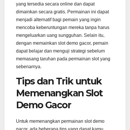
yang tersedia secara online dan dapat
dimainkan secara gratis. Permainan ini dapat
menjadi alternatif bagi pemain yang ingin
mencoba keberuntungan mereka tanpa harus
mengeluarkan uang sungguhan. Selain itu,
dengan memainkan slot demo gacor, pemain
dapat belajar dan menguji strategi sebelum
memasang taruhan pada permainan slot yang
sebenarnya.
Tips dan Trik untuk
Memenangkan Slot
Demo Gacor
Untuk memenangkan permainan slot demo
gacor, ada beberapa tips yang dapat kamu