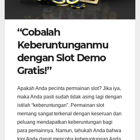
“Cobalah
Keberuntunganmu
dengan Slot Demo
Gratis!”
Apakah Anda pecinta permainan slot? Jika iya,
maka Anda pasti sudah tidak asing lagi dengan
istilah “keberuntungan”. Permainan slot
memang sangat terkenal dengan keseruan dan
peluang mendapatkan keberuntungan bagi
para pemainnya. Namun, tahukah Anda bahwa
kini Anda dapat mencoba keberuntungan Anda