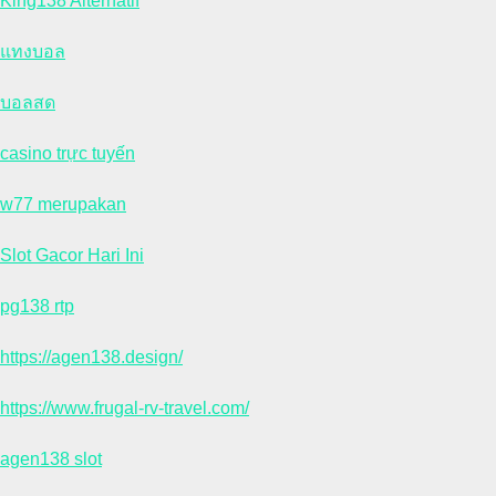
King138 Alternatif
แทงบอล
บอลสด
casino trực tuyến
w77 merupakan
Slot Gacor Hari Ini
pg138 rtp
https://agen138.design/
https://www.frugal-rv-travel.com/
agen138 slot