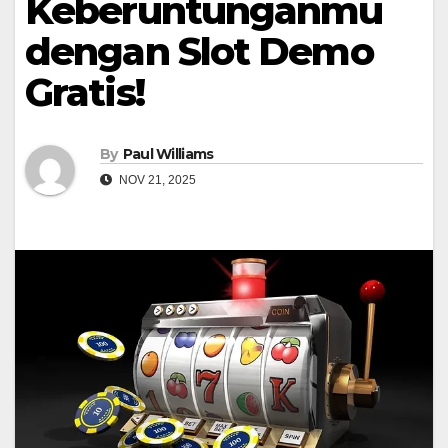
Keberuntunganmu
dengan Slot Demo
Gratis!
By
Paul Williams
NOV 21, 2025