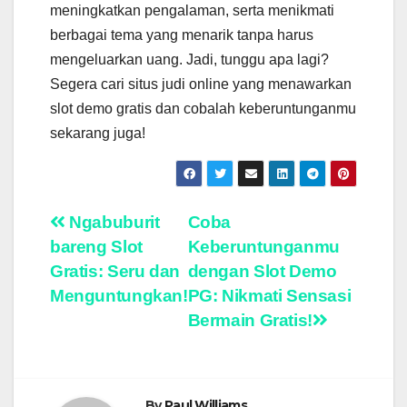
meningkatkan pengalaman, serta menikmati
berbagai tema yang menarik tanpa harus
mengeluarkan uang. Jadi, tunggu apa lagi?
Segera cari situs judi online yang menawarkan
slot demo gratis dan cobalah keberuntunganmu
sekarang juga!
Navigasi
Ngabuburit
Coba
bareng Slot
Keberuntunganmu
pos
Gratis: Seru dan
dengan Slot Demo
Menguntungkan!
PG: Nikmati Sensasi
Bermain Gratis!
By
Paul Williams