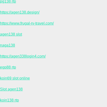
pg138 rtp
https://agen138.design/
https://www.frugal-rv-travel.com/
agen138 slot
naga138
https://agen338login4.com/
egp88 rtp
koin69 slot online
Slot agen138
koin138 rtp