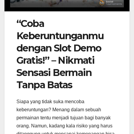
“Coba
Keberuntunganmu
dengan Slot Demo
Gratis!” – Nikmati
Sensasi Bermain
Tanpa Batas
Siapa yang tidak suka mencoba
keberuntungan? Menang dalam sebuah
permainan tentu menjadi tujuan bagi banyak
orang. Namun, kadang kala risiko yang harus
ditanggung untuk mencapai kemenangan bisa