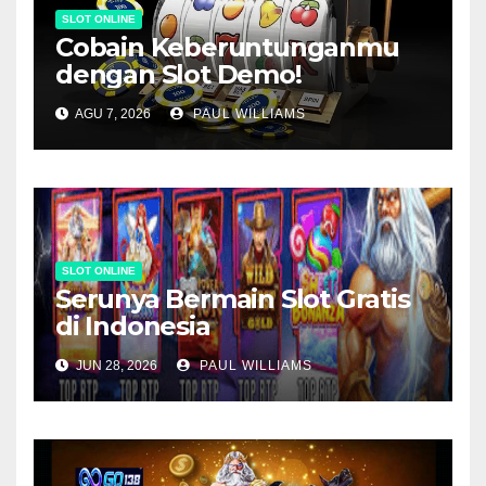
SLOT ONLINE
Cobain Keberuntunganmu
dengan Slot Demo!
AGU 7, 2026
PAUL WILLIAMS
SLOT ONLINE
Serunya Bermain Slot Gratis
di Indonesia
JUN 28, 2026
PAUL WILLIAMS