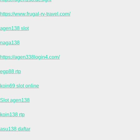
https://www.frugal-rv-travel.com/
agen138 slot
naga138
https://agen338login4.com/
egp88 rtp
koin69 slot online
Slot agen138
koin138 rtp
asu138 daftar