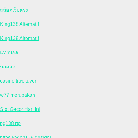
สล็อตเว็บตรง
King138 Alternatif
King138 Alternatif
แทงบอล
บอลสด
casino trực tuyến
w77 merupakan
Slot Gacor Hari Ini
pg138 rtp
https://agen138.design/