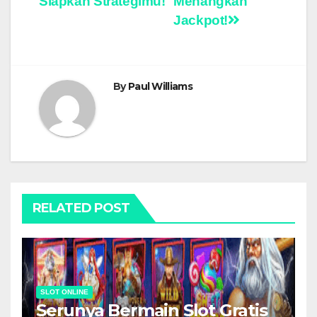
Siapkan Strategimu!
Menangkan
Jackpot!
By
Paul Williams
RELATED POST
SLOT ONLINE
Serunya Bermain Slot Gratis