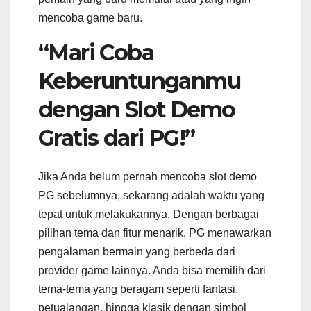
mencoba game baru.
“Mari Coba
Keberuntunganmu
dengan Slot Demo
Gratis dari PG!”
Jika Anda belum pernah mencoba slot demo
PG sebelumnya, sekarang adalah waktu yang
tepat untuk melakukannya. Dengan berbagai
pilihan tema dan fitur menarik, PG menawarkan
pengalaman bermain yang berbeda dari
provider game lainnya. Anda bisa memilih dari
tema-tema yang beragam seperti fantasi,
petualangan, hingga klasik dengan simbol