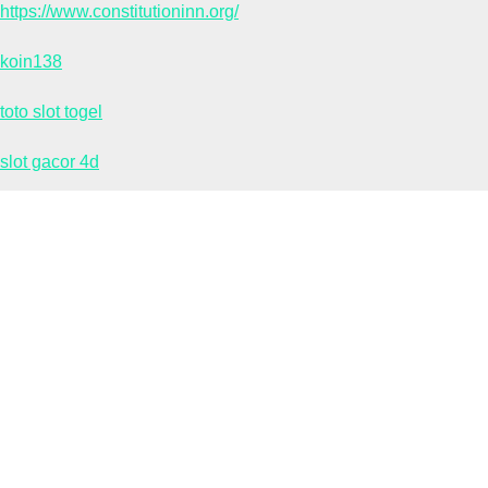
https://www.constitutioninn.org/
koin138
toto slot togel
slot gacor 4d
Link go138
https://www.swholocron.blog/
https://www.historicwashingtoncounty.org/
YOU MISSED