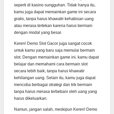
seperti di kasino sungguhan. Tidak hanya itu,
kamu juga dapat memainkan game ini secara
gratis, tanpa harus khawatir kehabisan uang
atau merasa tertekan karena harus bermain
dengan modal yang besar.
Keren! Demo Slot Gacor juga sangat cocok
untuk kamu yang baru saja memulai bermain
slot. Dengan memainkan game ini, kamu dapat
belajar dan memahami cara bermain slot
secara lebih baik, tanpa harus khawatir
kehilangan uang. Selain itu, kamu juga dapat
mencoba berbagai strategi dan trik bermain
tanpa harus merasa terbebani oleh uang yang
harus dikeluarkan.
Namun, jangan salah, meskipun Keren! Demo