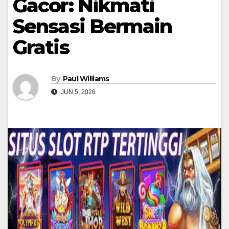
Gacor: Nikmati
Sensasi Bermain
Gratis
By
Paul Williams
JUN 5, 2026