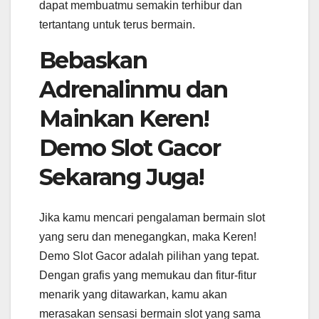
dapat membuatmu semakin terhibur dan
tertantang untuk terus bermain.
Bebaskan
Adrenalinmu dan
Mainkan Keren!
Demo Slot Gacor
Sekarang Juga!
Jika kamu mencari pengalaman bermain slot
yang seru dan menegangkan, maka Keren!
Demo Slot Gacor adalah pilihan yang tepat.
Dengan grafis yang memukau dan fitur-fitur
menarik yang ditawarkan, kamu akan
merasakan sensasi bermain slot yang sama