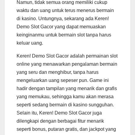
Namun, tidak semua orang memiliki cukup
waktu dan uang untuk terus menerus bermain
di kasino. Untungnya, sekarang ada Keren!
Demo Slot Gacor yang dapat memuaskan
keinginanmu untuk bermain slot tanpa harus
keluar uang.
Keren! Demo Slot Gacor adalah permainan slot
online yang menawarkan pengalaman bermain
yang seru dan menghibur, tanpa harus
mengeluarkan uang sepeser pun. Game ini
hadir dengan tampilan yang menarik dan grafis
yang memukau, sehingga kamu akan merasa
seperti sedang bermain di kasino sungguhan.
Selain itu, Keren! Demo Slot Gacor juga
dilengkapi dengan berbagai fitur menarik
seperti bonus, putaran gratis, dan jackpot yang