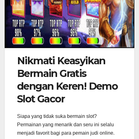
Nikmati Keasyikan
Bermain Gratis
dengan Keren! Demo
Slot Gacor
Siapa yang tidak suka bermain slot?
Permainan yang menarik dan seru ini selalu
menjadi favorit bagi para pemain judi online.