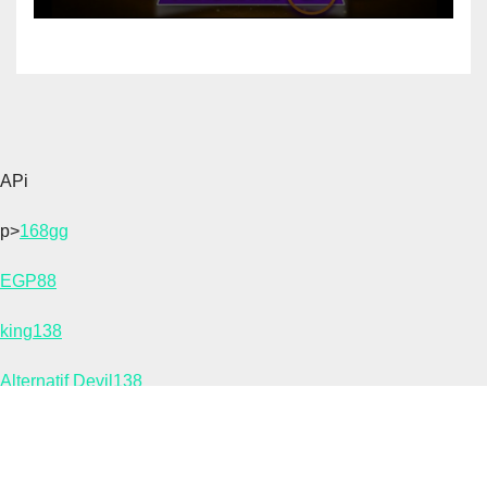
APi
p>
168gg
EGP88
king138
Alternatif Devil138
สล็อตเว็บตรง
King138 Alternatif