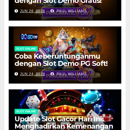
dengan Slot Demo Gratis!
JUN 26, 2026
PAUL WILLIAMS
SLOT ONLINE
Coba Keberuntunganmu
dengan Slot Demo PG Soft!
JUN 24, 2026
PAUL WILLIAMS
SLOT ONLINE
Update Slot Gacor Hari Ini:
Menghadirkan Kemenangan