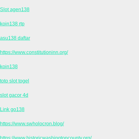
Slot agen138
koin138 rtp
asu138 daftar
https://www.constitutioninn.org/
koin138
toto slot togel
slot gacor 4d
Link go138
https://www.swholocron.blog/
https://www.historicwashingtoncounty.org/