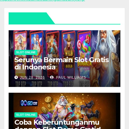
YOU MISSED
SLOT ONLINE
Serunya Bermain Slot Gratis
di Indonesia
JUN 28, 2026
PAUL WILLIAMS
SLOT ONLINE
Coba Keberuntunganmu