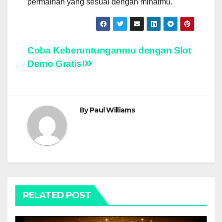
permainan yang sesuai dengan minatmu.
Navigasi
Coba Keberuntunganmu dengan Slot
Demo Gratis!
pos
By
Paul Williams
RELATED POST