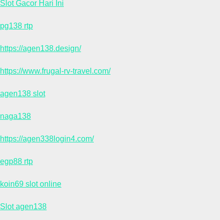
Slot Gacor Hari Ini
pg138 rtp
https://agen138.design/
https://www.frugal-rv-travel.com/
agen138 slot
naga138
https://agen338login4.com/
egp88 rtp
koin69 slot online
Slot agen138