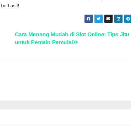
berhasil!
Cara Menang Mudah di Slot Online: Tips Jitu
untuk Pemain Pemula!