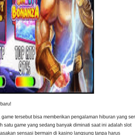
rbaru!
a game tersebut bisa memberikan pengalaman hiburan yang se
 satu game yang sedang banyak diminati saat ini adalah slot
rasakan sensasi bermain di kasino langsung tanpa harus