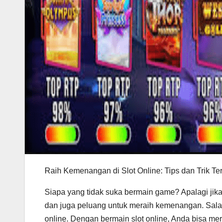
Raih Kemenangan di Slot Online: Tips dan Trik Te
Siapa yang tidak suka bermain game? Apalagi jik
dan juga peluang untuk meraih kemenangan. Salah
online. Dengan bermain slot online, Anda bisa me