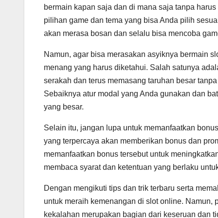
bermain kapan saja dan di mana saja tanpa harus m
pilihan game dan tema yang bisa Anda pilih sesua
akan merasa bosan dan selalu bisa mencoba game 
Namun, agar bisa merasakan asyiknya bermain slot
menang yang harus diketahui. Salah satunya adal
serakah dan terus memasang taruhan besar tan
Sebaiknya atur modal yang Anda gunakan dan bat
yang besar.
Selain itu, jangan lupa untuk memanfaatkan bonus 
yang terpercaya akan memberikan bonus dan pro
memanfaatkan bonus tersebut untuk meningkatkan
membaca syarat dan ketentuan yang berlaku untuk
Dengan mengikuti tips dan trik terbaru serta me
untuk meraih kemenangan di slot online. Namun,
kekalahan merupakan bagian dari keseruan dan tida