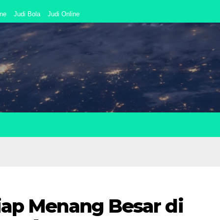
ine
Judi Bola
Judi Online
siap Menang Besar di