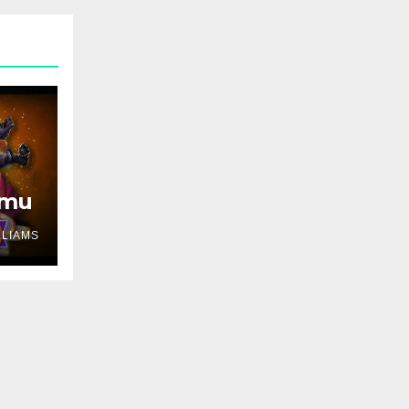
nmu
mo
LLIAMS