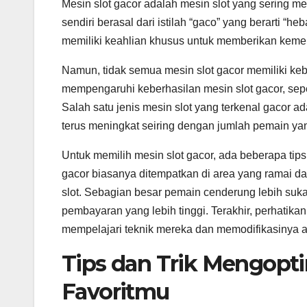
Mesin slot gacor adalah mesin slot yang sering
sendiri berasal dari istilah “gaco” yang berarti “h
memiliki keahlian khusus untuk memberikan kem
Namun, tidak semua mesin slot gacor memiliki ke
mempengaruhi keberhasilan mesin slot gacor, seper
Salah satu jenis mesin slot yang terkenal gacor a
terus meningkat seiring dengan jumlah pemain yan
Untuk memilih mesin slot gacor, ada beberapa tips
gacor biasanya ditempatkan di area yang ramai da
slot. Sebagian besar pemain cenderung lebih suk
pembayaran yang lebih tinggi. Terakhir, perhatika
mempelajari teknik mereka dan memodifikasinya 
Tips dan Trik Mengopt
Favoritmu