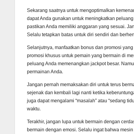
Sekarang saatnya untuk mengoptimalkan kemenanga
dapat Anda gunakan untuk meningkatkan peluang 
pastikan Anda memiliki anggaran yang sesuai. Ja
Selalu tetapkan batas untuk diri sendiri dan berhe
Selanjutnya, manfaatkan bonus dan promosi yang
promosi khusus untuk pemain yang bermain di mes
peluang Anda memenangkan jackpot besar. Namun, 
permainan Anda.
Jangan pernah memaksakan diri untuk terus berma
sejenak dan kembali lagi nanti ketika keberuntun
juga dapat mengalami “masalah” atau “sedang ti
waktu.
Terakhir, jangan lupa untuk bermain dengan cerd
bermain dengan emosi. Selalu ingat bahwa mesin s