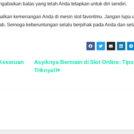
gabaikan batas yang telah Anda tetapkan untuk diri sendiri.
imalkan kemenangan Anda di mesin slot favoritmu. Jangan lupa 
wab. Semoga keberuntungan selalu berpihak pada Anda dan se
 Keseruan
Asyiknya Bermain di Slot Online: Tips
Triknya!