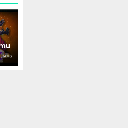
nmu
mo
LLIAMS