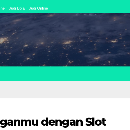
ine
Judi Bola
Judi Online
ganmu dengan Slot