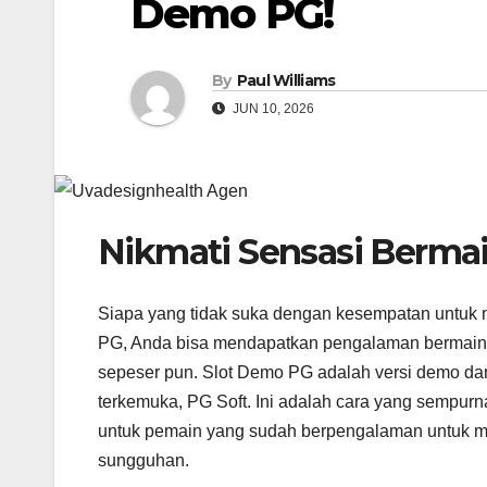
Demo PG!
By
Paul Williams
JUN 10, 2026
Nikmati Sensasi Bermai
Siapa yang tidak suka dengan kesempatan untuk
PG, Anda bisa mendapatkan pengalaman bermain 
sepeser pun. Slot Demo PG adalah versi demo da
terkemuka, PG Soft. Ini adalah cara yang sempur
untuk pemain yang sudah berpengalaman untuk me
sungguhan.