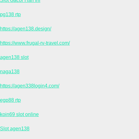
Slot Gacor Hari Ini
pg138 rtp
https://agen138.design/
https://www.frugal-rv-travel.com/
agen138 slot
naga138
https://agen338login4.com/
egp88 rtp
koin69 slot online
Slot agen138