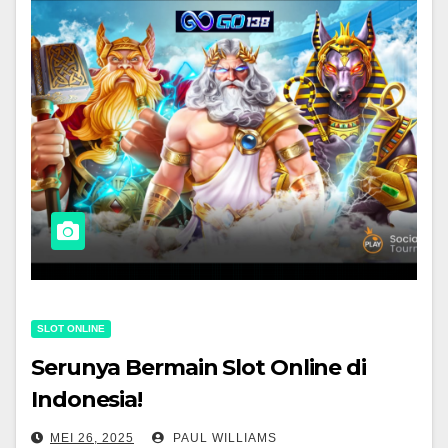
SLOT ONLINE
Serunya Bermain Slot Online di
Indonesia!
MEI 26, 2025
PAUL WILLIAMS