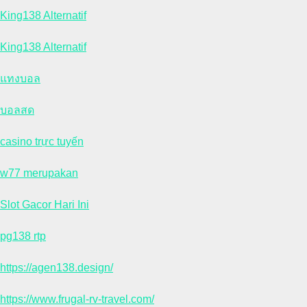
King138 Alternatif
King138 Alternatif
แทงบอล
บอลสด
casino trực tuyến
w77 merupakan
Slot Gacor Hari Ini
pg138 rtp
https://agen138.design/
https://www.frugal-rv-travel.com/