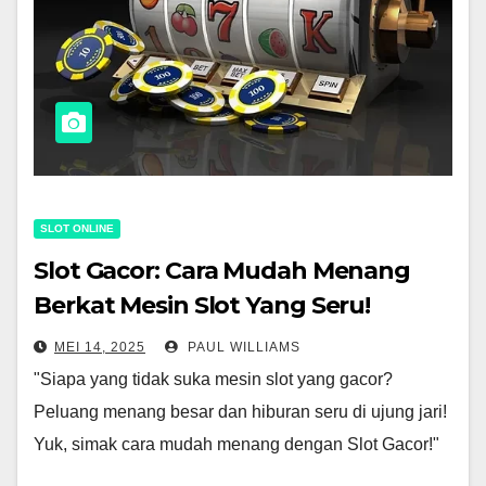
SLOT ONLINE
Slot Gacor: Cara Mudah Menang
Berkat Mesin Slot Yang Seru!
MEI 14, 2025
PAUL WILLIAMS
"Siapa yang tidak suka mesin slot yang gacor?
Peluang menang besar dan hiburan seru di ujung jari!
Yuk, simak cara mudah menang dengan Slot Gacor!"