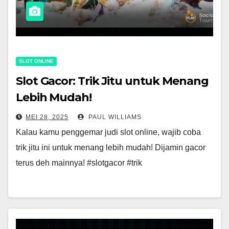
SLOT ONLINE
Slot Gacor: Trik Jitu untuk Menang
Lebih Mudah!
MEI 28, 2025
PAUL WILLIAMS
Kalau kamu penggemar judi slot online, wajib coba
trik jitu ini untuk menang lebih mudah! Dijamin gacor
terus deh mainnya! #slotgacor #trik