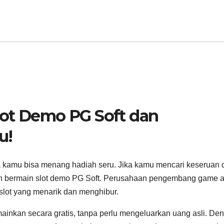
lot Demo PG Soft dan
u!
a kamu bisa menang hadiah seru. Jika kamu mencari keseruan 
n bermain slot demo PG Soft. Perusahaan pengembang game a
lot yang menarik dan menghibur.
inkan secara gratis, tanpa perlu mengeluarkan uang asli. De