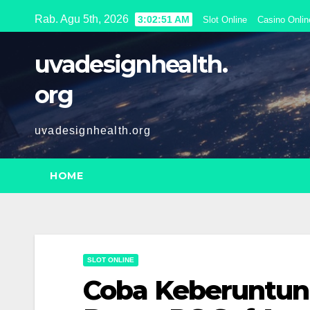
Skip
Rab. Agu 5th, 2026
3:02:52 AM
Slot Online
Casino Onlin
to
content
uvadesignhealth.
org
uvadesignhealth.org
HOME
SLOT ONLINE
Coba Keberuntun