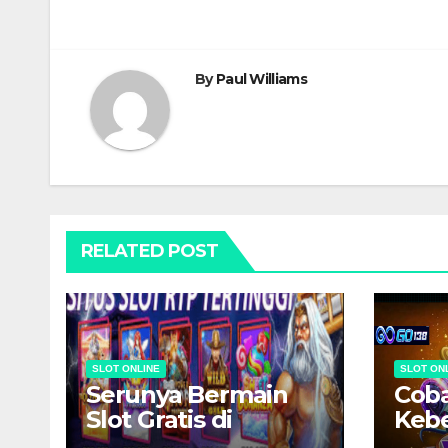
pos
By
Paul Williams
RELATED POST
SLOT ONLINE
SLOT ON
Serunya Bermain
Cob
Slot Gratis di
Keb
Indonesia
den