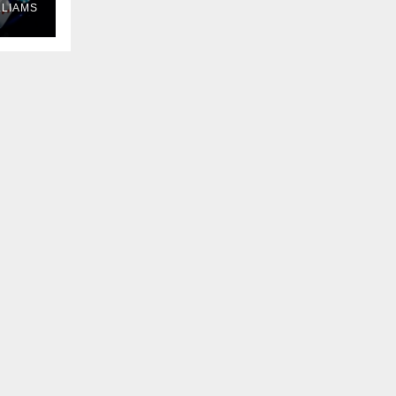
LLIAMS