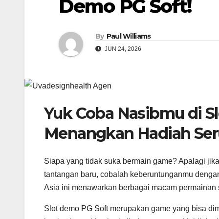
Demo PG Soft!
By
Paul Williams
JUN 24, 2026
Yuk Coba Nasibmu di S
Menangkan Hadiah Ser
Siapa yang tidak suka bermain game? Apalagi jik
tantangan baru, cobalah keberuntunganmu denga
Asia ini menawarkan berbagai macam permainan s
Slot demo PG Soft merupakan game yang bisa dima