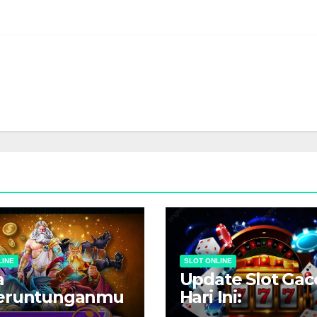
LINE
SLOT ONLINE
a
Update Slot Gac
eruntunganmu
Hari Ini:
gan Slot Demo
Menghadirkan