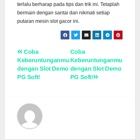
Namun, selalu ingat bahwa permainan slot juga
mengandalkan keberuntungan, jadi jangan
terlalu berharap pada tips dan trik ini. Tetaplah
bermain dengan santai dan nikmati setiap
putaran mesin slot gacor ini.
Navigasi
Coba
Coba
Keberuntunganmu
Keberuntunganmu
pos
dengan Slot Demo
dengan Slot Demo
PG Soft!
PG Soft!
By
Paul Williams