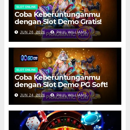
SLOT ONLINE
Coba Keberuntunganmu
dengan Slot Demo Gratis!
JUN 26, 2026
PAUL WILLIAMS
SLOT ONLINE
Coba Keberuntunganmu
dengan Slot Demo PG Soft!
JUN 24, 2026
PAUL WILLIAMS