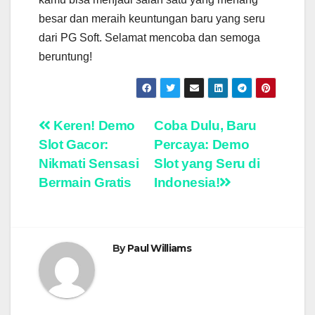
besar dan meraih keuntungan baru yang seru
dari PG Soft. Selamat mencoba dan semoga
beruntung!
Navigasi
Keren! Demo
Coba Dulu, Baru
Slot Gacor:
Percaya: Demo
pos
Nikmati Sensasi
Slot yang Seru di
Bermain Gratis
Indonesia!
By
Paul Williams