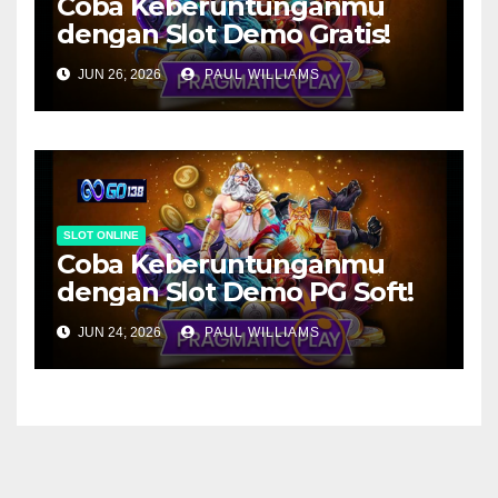
Coba Keberuntunganmu
dengan Slot Demo Gratis!
JUN 26, 2026
PAUL WILLIAMS
SLOT ONLINE
Coba Keberuntunganmu
dengan Slot Demo PG Soft!
JUN 24, 2026
PAUL WILLIAMS