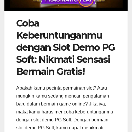
Coba
Keberuntunganmu
dengan Slot Demo PG
Soft: Nikmati Sensasi
Bermain Gratis!
Apakah kamu pecinta permainan slot? Atau
mungkin kamu sedang mencari pengalaman
baru dalam bermain game online? Jika iya,
maka kamu harus mencoba keberuntunganmu
dengan slot demo PG Soft. Dengan bermain
slot demo PG Soft, kamu dapat menikmati