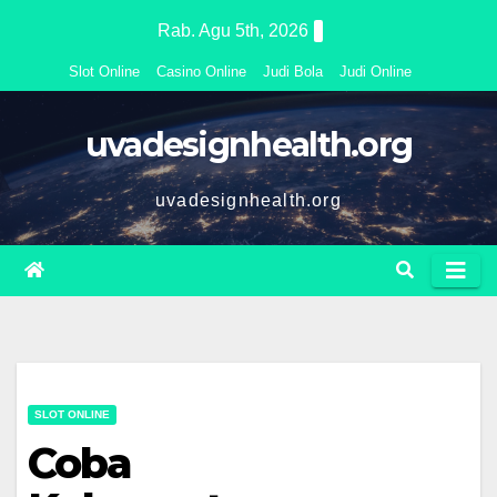
Skip
Rab. Agu 5th, 2026
to
Slot Online
Casino Online
Judi Bola
Judi Online
content
uvadesignhealth.org
uvadesignhealth.org
SLOT ONLINE
Coba