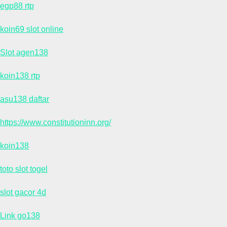
egp88 rtp
koin69 slot online
Slot agen138
koin138 rtp
asu138 daftar
https://www.constitutioninn.org/
koin138
toto slot togel
slot gacor 4d
Link go138