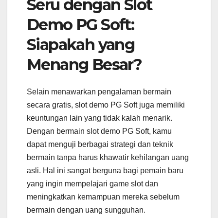
Seru dengan Slot
Demo PG Soft:
Siapakah yang
Menang Besar?
Selain menawarkan pengalaman bermain
secara gratis, slot demo PG Soft juga memiliki
keuntungan lain yang tidak kalah menarik.
Dengan bermain slot demo PG Soft, kamu
dapat menguji berbagai strategi dan teknik
bermain tanpa harus khawatir kehilangan uang
asli. Hal ini sangat berguna bagi pemain baru
yang ingin mempelajari game slot dan
meningkatkan kemampuan mereka sebelum
bermain dengan uang sungguhan.