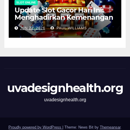
SLOT ONLINE
Update Slot Gacor Hari Ini:
Menghadirkan Kemenangan
Besar!
JUN 22, 2026
PAUL WILLIAMS
uvadesignhealth.org
uvadesignhealth.org
Proudly powered by WordPress
|
Theme: News Bit by
Themeansar
.