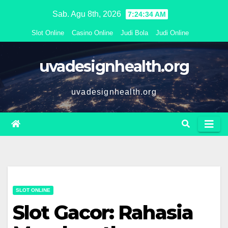
Skip
Sab. Agu 8th, 2026
7:24:34 AM
to
Slot Online
Casino Online
Judi Bola
Judi Online
content
uvadesignhealth.org
uvadesignhealth.org
SLOT ONLINE
Slot Gacor: Rahasia