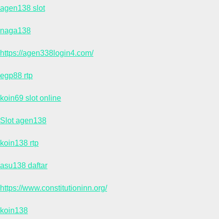
agen138 slot
naga138
https://agen338login4.com/
egp88 rtp
koin69 slot online
Slot agen138
koin138 rtp
asu138 daftar
https://www.constitutioninn.org/
koin138