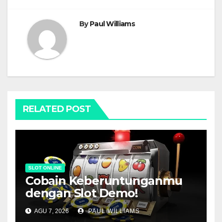
By
Paul Williams
RELATED POST
SLOT ONLINE
Cobain Keberuntunganmu
dengan Slot Demo!
AGU 7, 2026
PAUL WILLIAMS