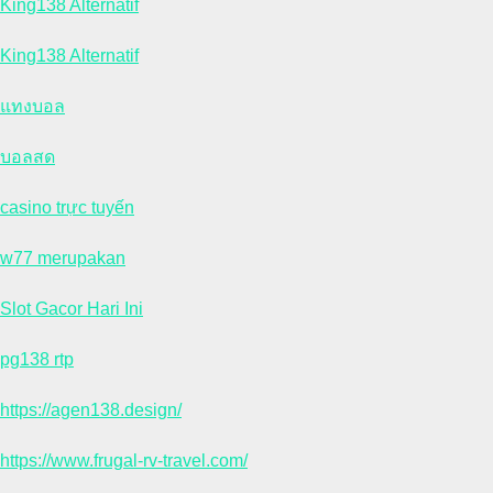
King138 Alternatif
King138 Alternatif
แทงบอล
บอลสด
casino trực tuyến
w77 merupakan
Slot Gacor Hari Ini
pg138 rtp
https://agen138.design/
https://www.frugal-rv-travel.com/