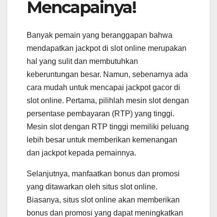
Mencapainya!
Banyak pemain yang beranggapan bahwa
mendapatkan jackpot di slot online merupakan
hal yang sulit dan membutuhkan
keberuntungan besar. Namun, sebenarnya ada
cara mudah untuk mencapai jackpot gacor di
slot online. Pertama, pilihlah mesin slot dengan
persentase pembayaran (RTP) yang tinggi.
Mesin slot dengan RTP tinggi memiliki peluang
lebih besar untuk memberikan kemenangan
dan jackpot kepada pemainnya.
Selanjutnya, manfaatkan bonus dan promosi
yang ditawarkan oleh situs slot online.
Biasanya, situs slot online akan memberikan
bonus dan promosi yang dapat meningkatkan