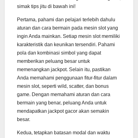
simak tips jitu di bawah ini!
Pertama, pahami dan pelajari terlebih dahulu
aturan dan cara bermain pada mesin slot yang
ingin Anda mainkan. Setiap mesin slot memiliki
karakteristik dan keunikan tersendiri. Pahami
pola dan kombinasi simbol yang dapat
memberikan peluang besar untuk
memenangkan jackpot. Selain itu, pastikan
Anda memahami penggunaan fitur-fitur dalam
mesin slot, seperti wild, scatter, dan bonus
game. Dengan memahami aturan dan cara
bermain yang benar, peluang Anda untuk
mendapatkan jackpot gacor akan semakin
besar.
Kedua, tetapkan batasan modal dan waktu