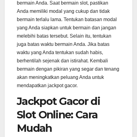
bermain Anda. Saat bermain slot, pastikan
Anda memiliki modal yang cukup dan tidak
bermain terlalu lama. Tentukan batasan modal
yang Anda siapkan untuk bermain dan jangan
melebihi batas tersebut. Selain itu, tentukan
juga batas waktu bermain Anda. Jika batas
waktu yang Anda tentukan sudah habis,
berhentilah sejenak dan istirahat. Kembali
bermain dengan pikiran yang segar dan tenang
akan meningkatkan peluang Anda untuk
mendapatkan jackpot gacor.
Jackpot Gacor di
Slot Online: Cara
Mudah