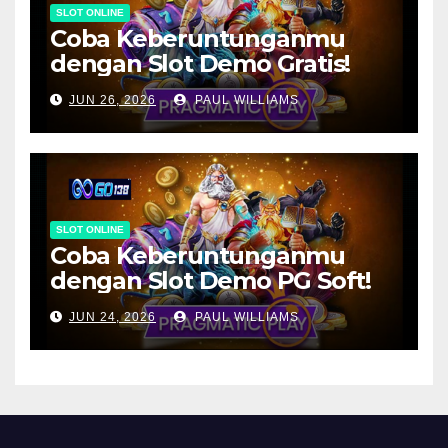
SLOT ONLINE
Coba Keberuntunganmu
dengan Slot Demo Gratis!
JUN 26, 2026
PAUL WILLIAMS
SLOT ONLINE
Coba Keberuntunganmu
dengan Slot Demo PG Soft!
JUN 24, 2026
PAUL WILLIAMS