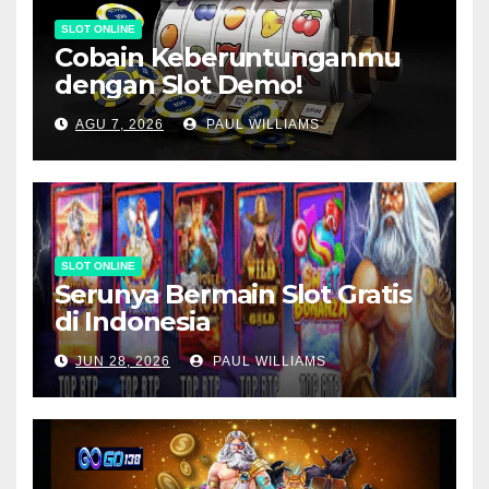
SLOT ONLINE
Cobain Keberuntunganmu
dengan Slot Demo!
AGU 7, 2026
PAUL WILLIAMS
SLOT ONLINE
Serunya Bermain Slot Gratis
di Indonesia
JUN 28, 2026
PAUL WILLIAMS