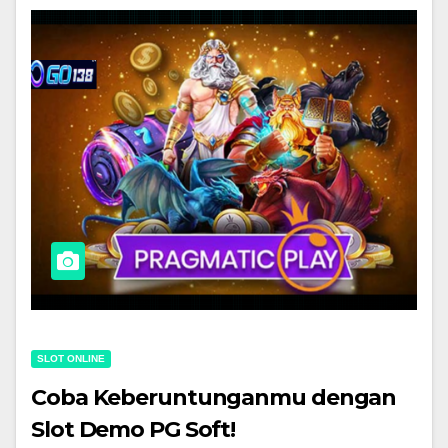
SLOT ONLINE
Coba Keberuntunganmu dengan
Slot Demo PG Soft!