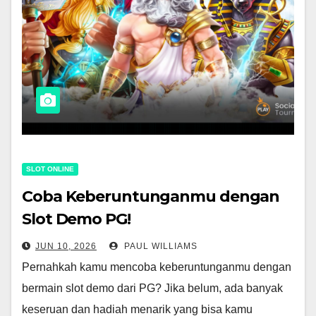
SLOT ONLINE
Coba Keberuntunganmu dengan
Slot Demo PG!
JUN 10, 2026
PAUL WILLIAMS
Pernahkah kamu mencoba keberuntunganmu dengan
bermain slot demo dari PG? Jika belum, ada banyak
keseruan dan hadiah menarik yang bisa kamu