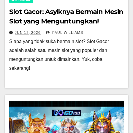
SLOT ONLINE
Slot Gacor: Asyiknya Bermain Mesin
Slot yang Menguntungkan!
JUN 12, 2026
PAUL WILLIAMS
Siapa yang tidak suka bermain slot? Slot Gacor
adalah salah satu mesin slot yang populer dan
menguntungkan untuk dimainkan. Yuk, coba
sekarang!