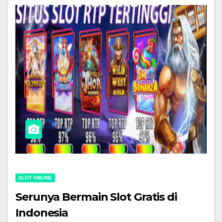
SLOT ONLINE
Serunya Bermain Slot Gratis di
Indonesia