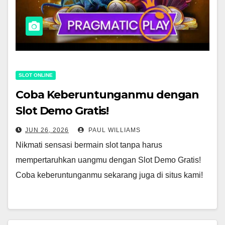
SLOT ONLINE
Coba Keberuntunganmu dengan
Slot Demo Gratis!
JUN 26, 2026
PAUL WILLIAMS
Nikmati sensasi bermain slot tanpa harus
mempertaruhkan uangmu dengan Slot Demo Gratis!
Coba keberuntunganmu sekarang juga di situs kami!